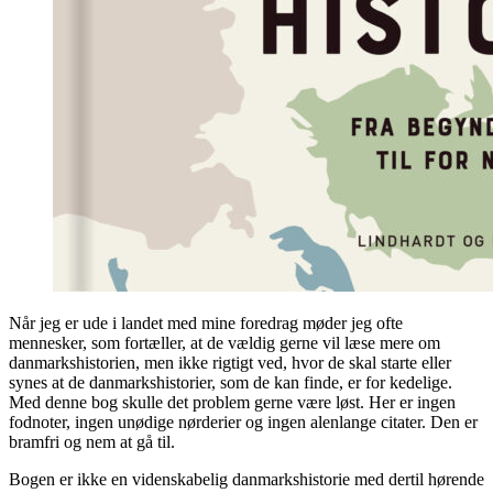
Når jeg er ude i landet med mine foredrag møder jeg ofte
mennesker, som fortæller, at de vældig gerne vil læse mere om
danmarkshistorien, men ikke rigtigt ved, hvor de skal starte eller
synes at de danmarkshistorier, som de kan finde, er for kedelige.
Med denne bog skulle det problem gerne være løst. Her er ingen
fodnoter, ingen unødige nørderier og ingen alenlange citater. Den er
bramfri og nem at gå til.
Bogen er ikke en videnskabelig danmarkshistorie med dertil hørende