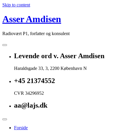
Skip to content
Asser Amdisen
Radiovært P1, forfatter og konsulent
Levende ord v. Asser Amdisen
Haraldsgade 33, 3, 2200 København N
+45 21374552
CVR 34296952
aa@lajs.dk
Forside