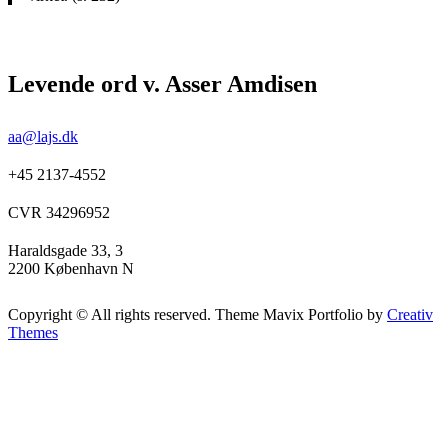
Levende ord v. Asser Amdisen
aa@lajs.dk
+45 2137-4552
CVR 34296952
Haraldsgade 33, 3
2200 København N
Copyright © All rights reserved. Theme Mavix Portfolio by
Creativ
Themes