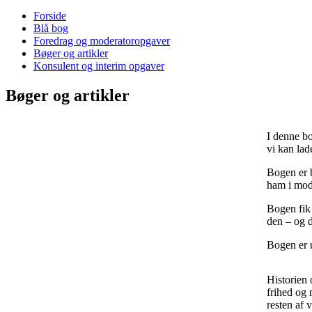
Forside
Blå bog
Foredrag og moderatoropgaver
Bøger og artikler
Konsulent og interim opgaver
Bøger og artikler
I denne bo
vi kan lad
Bogen er b
ham i mode
Bogen fik 
den – og de
Bogen er 
Historien
frihed og 
resten af 