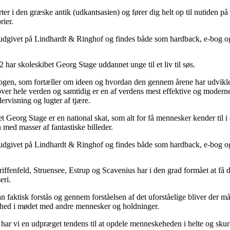
ter i den græske antik (udkantsasien) og fører dig helt op til nutiden
rier.
udgivet på Lindhardt & Ringhof og findes både som hardback, e-bog o
 har skoleskibet Georg Stage uddannet unge til et liv til søs.
ogen, som fortæller om ideen og hvordan den gennem årene har udviklet o
over hele verden og samtidig er en af verdens mest effektive og modern
ervisning og lugter af tjære.
t Georg Stage er en national skat, som alt for få mennesker kender til 
med masser af fantastiske billeder.
udgivet på Lindhardt & Ringhof og findes både som hardback, e-bog o
riffenfeld, Struensee, Estrup og Scavenius har i den grad formået at få
eri.
 faktisk forstås og gennem forståelsen af det uforståelige bliver der må
rhed i mødet med andre mennesker og holdninger.
d har vi en udpræget tendens til at opdele menneskeheden i helte og skur