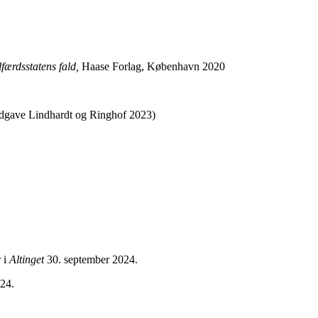
færdsstatens fald,
Haase Forlag, København 2020
udgave Lindhardt og Ringhof 2023)
 i
Altinget
30. september 2024.
24.