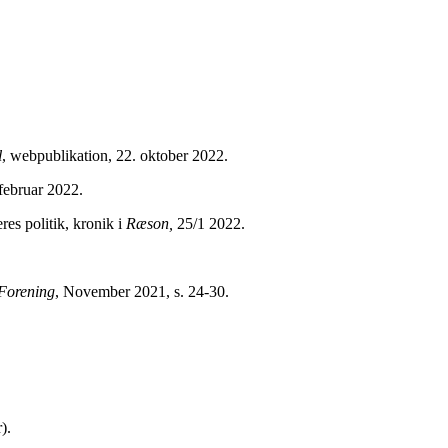
l
, webpublikation, 22. oktober 2022.
februar 2022.
es politik, kronik i
Ræson,
25/1 2022.
 Forening
, November 2021, s. 24-30.
).