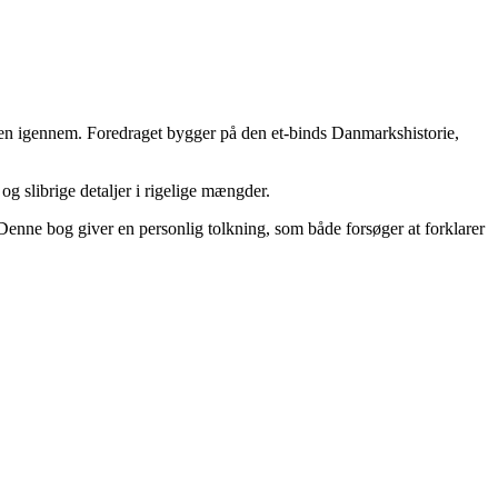
vejen igennem. Foredraget bygger på den et-binds Danmarkshistorie,
og slibrige detaljer i rigelige mængder.
Denne bog giver en personlig tolkning, som både forsøger at forklarer