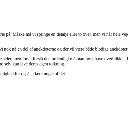
rie på. Måske må vi springe en detalje eller to over, men vi når hele 
al vi nok nå en del af anekdoterne og der vil være både blodige anekdoter 
ider, men for at forstå den ordentligt må man først have overblikket. 
ne selv kan lave deres egen tolkning.
lighed for også at lære noget af det.