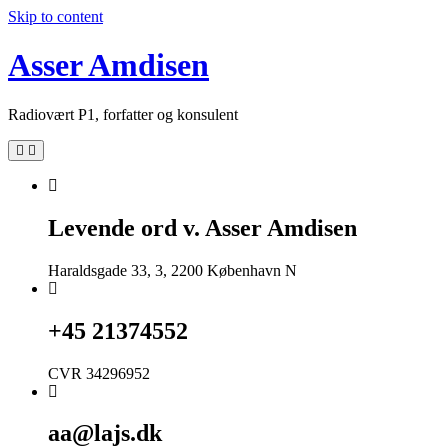
Skip to content
Asser Amdisen
Radiovært P1, forfatter og konsulent
Levende ord v. Asser Amdisen
Haraldsgade 33, 3, 2200 København N
+45 21374552
CVR 34296952
aa@lajs.dk